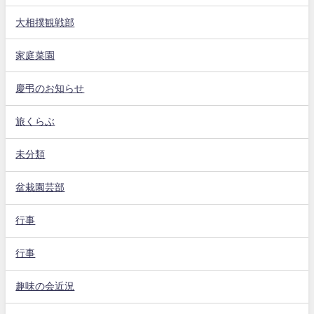
大相撲観戦部
家庭菜園
慶弔のお知らせ
旅くらぶ
未分類
盆栽園芸部
行事
行事
趣味の会近況