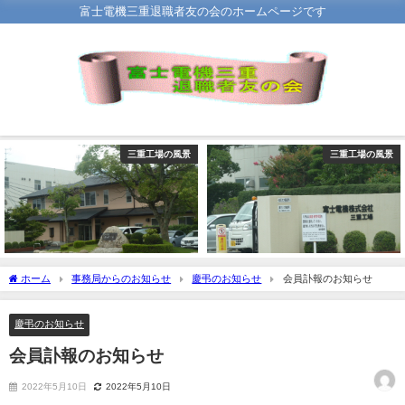
富士電機三重退職者友の会のホームページです
三重工場の風景
三重工場の風景
ホーム
事務局からのお知らせ
慶弔のお知らせ
会員訃報のお知らせ
慶弔のお知らせ
会員訃報のお知らせ
2022年5月10日
2022年5月10日