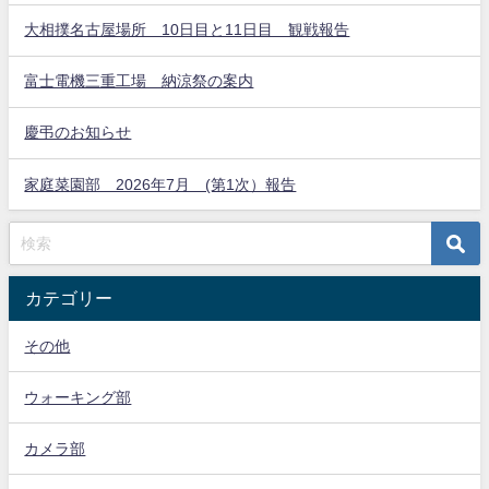
大相撲名古屋場所 10日目と11日目 観戦報告
富士電機三重工場 納涼祭の案内
慶弔のお知らせ
家庭菜園部 2026年7月 (第1次）報告
カテゴリー
その他
ウォーキング部
カメラ部