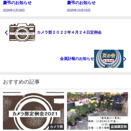
慶弔のお知らせ
慶弔のお知らせ
2026年1月18日
2025年10月15日
カメラ部２０２２年４月２４日定例会
会員訃報のお知らせ
おすすめの記事
カメラ部
盆栽園芸部