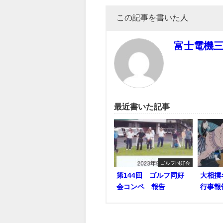
この記事を書いた人
富士電機
最近書いた記事
ゴルフ同好会
第144回 ゴルフ同好
大相撲
会コンペ 報告
行事報告