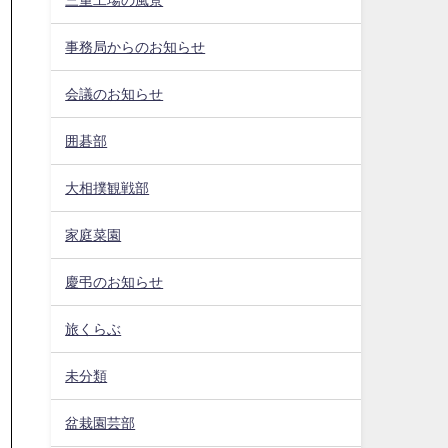
事務局からのお知らせ
会議のお知らせ
囲碁部
大相撲観戦部
家庭菜園
慶弔のお知らせ
旅くらぶ
未分類
盆栽園芸部