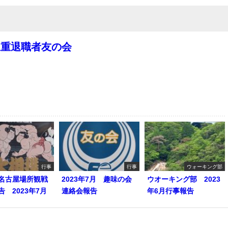
三重退職者友の会
行事
行事
ウォーキング部
名古屋場所観戦
2023年7月 趣味の会
ウオーキング部 2023
 2023年7月
連絡会報告
年6月行事報告