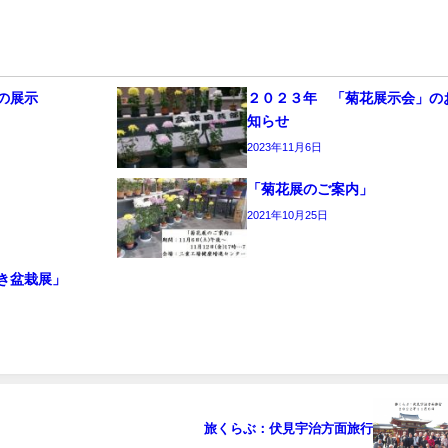
の展示
２０２３年 「菊花展示会」の
知らせ
2023年11月6日
「菊花展のご案内」
2021年10月25日
き盆栽展」
旅くらぶ：伏見宇治方面旅行