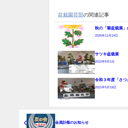
盆栽園芸部
の関連記事
秋の「菊盆栽展」
2025年11月14日
サツキ盆栽展
2022年6月1日
令和３年度「さつ
2021年5月19日
会員訃報のお知らせ