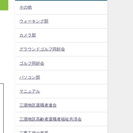
その他
ウォーキング部
カメラ部
グラウンドゴルフ同好会
ゴルフ同好会
パソコン部
マニュアル
三泗地区退職者連合
三泗地区高齢者退職者福祉共済会
三重工場の風景