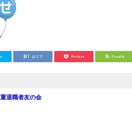
er
はてブ
Pocket
Feedly
三重退職者友の会