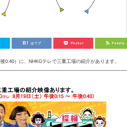
r
はてブ
Pocket
Feedly
午後0:40）に、NHKGテレで三重工場の紹介があります。