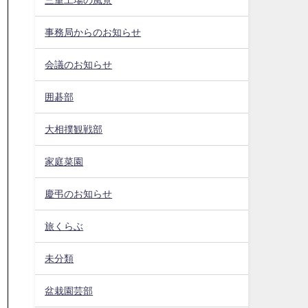
事務局からのお知らせ
会議のお知らせ
囲碁部
大相撲観戦部
家庭菜園
慶弔のお知らせ
旅くらぶ
未分類
盆栽園芸部