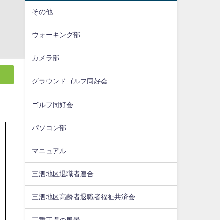
その他
ウォーキング部
カメラ部
グラウンドゴルフ同好会
ゴルフ同好会
パソコン部
マニュアル
三泗地区退職者連合
三泗地区高齢者退職者福祉共済会
三重工場の風景