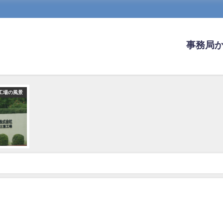
事務局
工場の風景