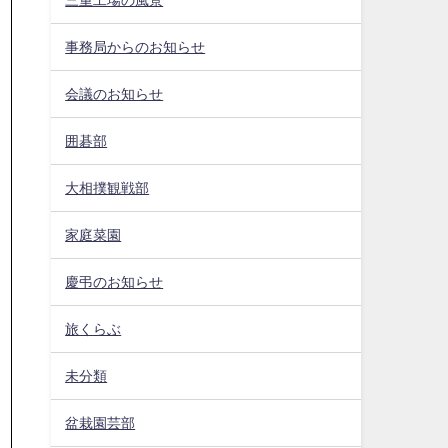
事務局からのお知らせ
会議のお知らせ
囲碁部
大相撲観戦部
家庭菜園
慶弔のお知らせ
旅くらぶ
未分類
盆栽園芸部