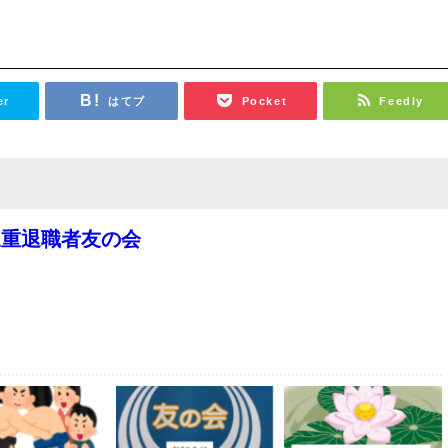
er
はてブ
Pocket
Feedly
三重退職者友の会