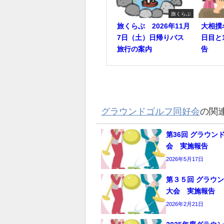
旅くらぶ
旅くらぶ 2026年11月
大相撲
7日（土）日帰りバス
日目と
旅行の案内
告
グラウンドゴルフ同好会
の関
第36回 グラウン
会 実施報告
2026年5月17日
第３５回 グラウ
大会 実施報告
2026年2月21日