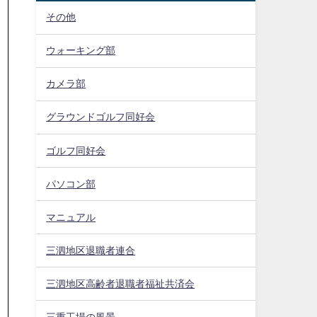
その他
ウォーキング部
カメラ部
グラウンドゴルフ同好会
ゴルフ同好会
パソコン部
マニュアル
三泗地区退職者連合
三泗地区高齢者退職者福祉共済会
三重工場の風景