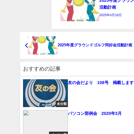
2025年度グラウ
活動計画
2025年4月16日
2025年度グラウンドゴルフ同好会活動計画
おすすめの記事
友の会だより 108号 掲載します
...
未分類
パソコン部例会 2020年3月
...