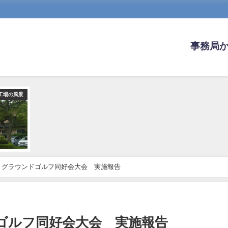
事務局
工場の風景
 グラウンドゴルフ同好会大会 実施報告
ゴルフ同好会大会 実施報告