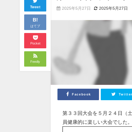
Tweet
2025年5月27日
2025年5月27日
B!
はてブ
Pocket
Feedly
Facebook
Twitte
第３３回大会を５月２４日（土
員健康的に楽しい大会でした