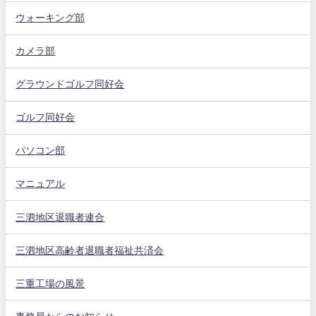
ウォーキング部
カメラ部
グラウンドゴルフ同好会
ゴルフ同好会
パソコン部
マニュアル
三泗地区退職者連合
三泗地区高齢者退職者福祉共済会
三重工場の風景