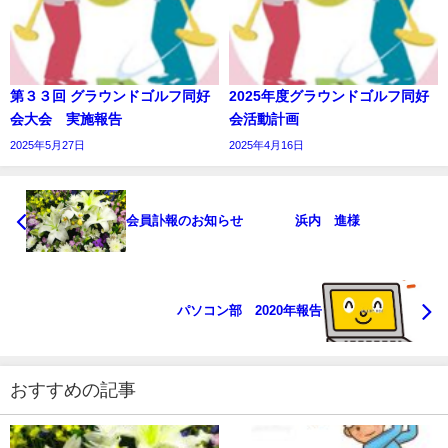
第３３回 グラウンドゴルフ同好
2025年度グラウンドゴルフ同好
会大会 実施報告
会活動計画
2025年5月27日
2025年4月16日
会員訃報のお知らせ 浜内 進様
パソコン部 2020年報告
おすすめの記事