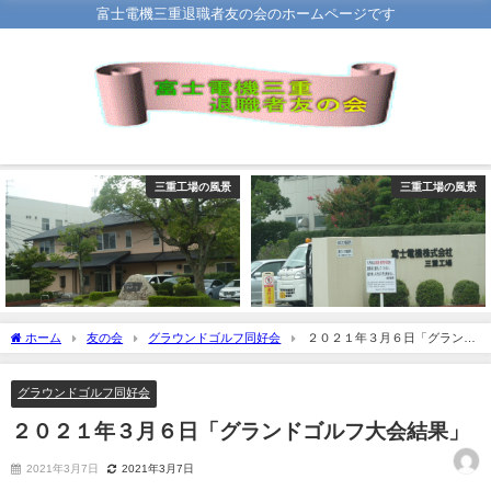
富士電機三重退職者友の会のホームページです
三重工場の風景
三重工場の風景
ホーム
友の会
グラウンドゴルフ同好会
２０２１年３月６日「グランド
ゴルフ大会結果」
グラウンドゴルフ同好会
２０２１年３月６日「グランドゴルフ大会結果」
2021年3月7日
2021年3月7日