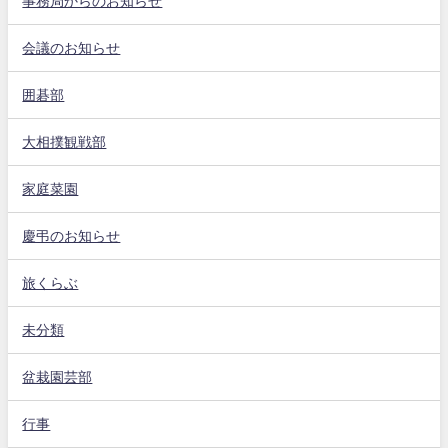
事務局からのお知らせ
会議のお知らせ
囲碁部
大相撲観戦部
家庭菜園
慶弔のお知らせ
旅くらぶ
未分類
盆栽園芸部
行事