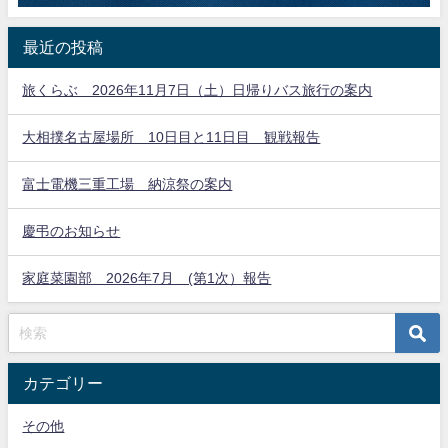
最近の投稿
旅くらぶ 2026年11月7日（土）日帰りバス旅行の案内
大相撲名古屋場所 10日目と11日目 観戦報告
富士電機三重工場 納涼祭の案内
慶弔のお知らせ
家庭菜園部 2026年7月 (第1次）報告
カテゴリー
その他